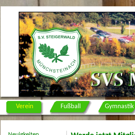
Verein
Fußball
Gymnastik
Neuigkeiten