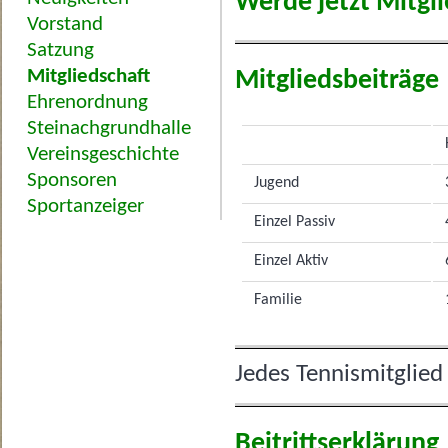
Werde jetzt Mitgl
Vorstand
Satzung
Mitgliedschaft
Mitgliedsbeiträge
Ehrenordnung
Steinachgrundhalle
Vereinsgeschichte
Sponsoren
Jugend
Sportanzeiger
Einzel Passiv
Einzel Aktiv
Familie
Jedes Tennismitglied
Beitrittserklärung