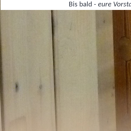
Bis bald -
eure Vorst