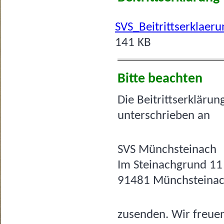
SVS_Beitrittserklaeru
141 KB
Bitte beachten
Die Beitrittserklärun
unterschrieben an
SVS Münchsteinach
Im Steinachgrund 11
91481 Münchsteina
zusenden. Wir freuen