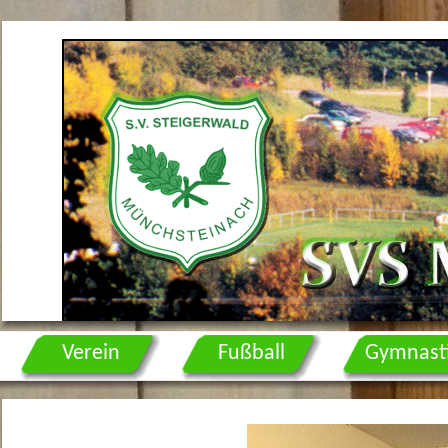
Verein
Fußball
Gymnast